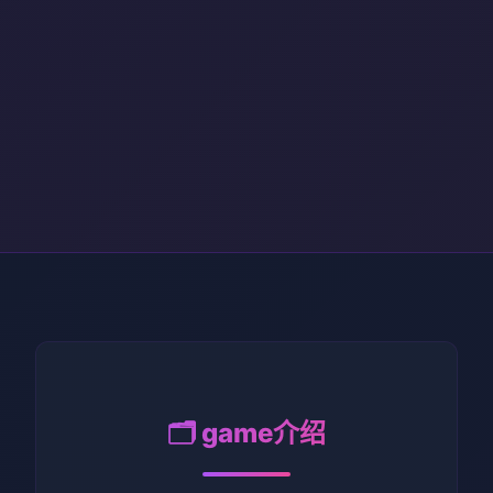
🗂️ game介绍