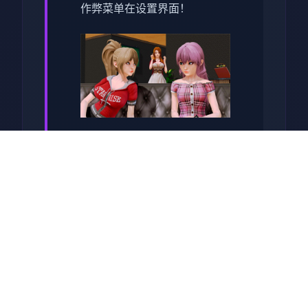
作弊菜单在设置界面！
花园： 增加了可耕种的花园
为花园增加了温室
为花园 增加了 3 个地块层