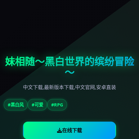
妹相随～黑白世界的缤纷冒险
～
中文下载,最新版本下载,中文官网,安卓直装
#黑白风
#可爱
#RPG
在线下载