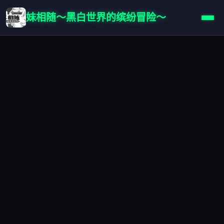
妹相随～黑白世界的缤纷冒险～