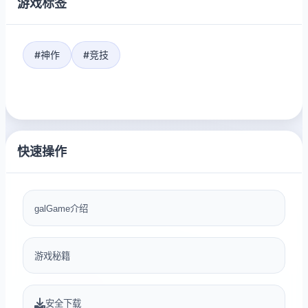
游戏标签
#神作
#竞技
快速操作
galGame介绍
游戏秘籍
安全下载