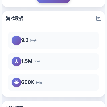
游戏数据
9.3
评分
1.5M
下载
600K
玩家