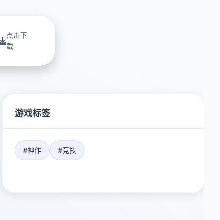
点击下
载
游戏标签
#神作
#竞技