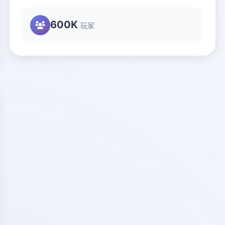
600K
玩家