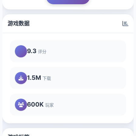
游戏数据
9.3
评分
1.5M
下载
600K
玩家