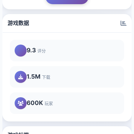
游戏数据
9.3
评分
1.5M
下载
600K
玩家