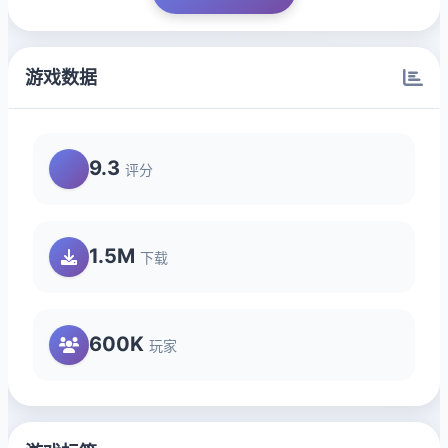
游戏数据
9.3
评分
1.5M
下载
600K
玩家