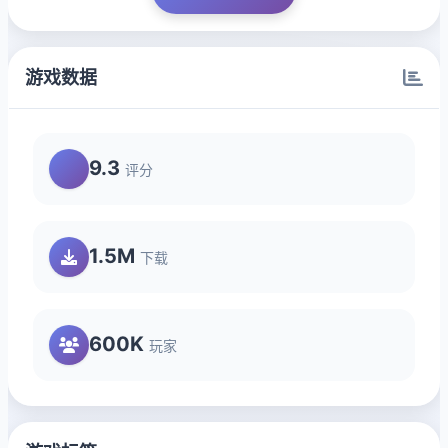
游戏数据
9.3
评分
1.5M
下载
600K
玩家