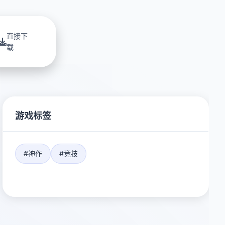
直接下
载
游戏标签
#神作
#竞技