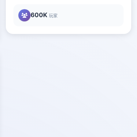
600K
玩家