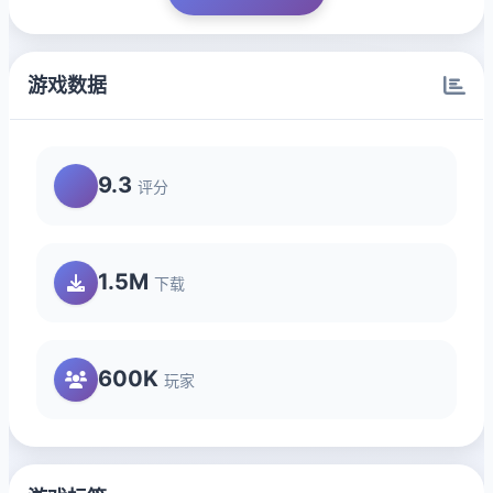
游戏数据
9.3
评分
1.5M
下载
600K
玩家