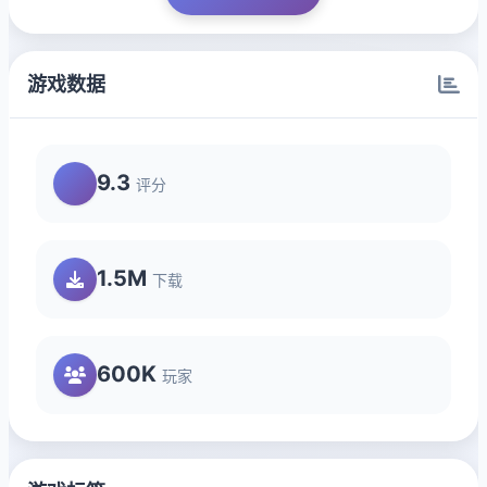
游戏数据
9.3
评分
1.5M
下载
600K
玩家