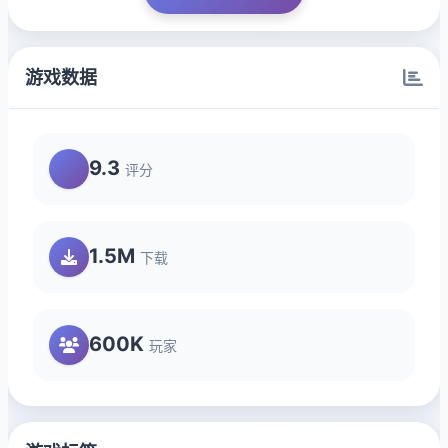
游戏数据
9.3
评分
1.5M
下载
600K
玩家