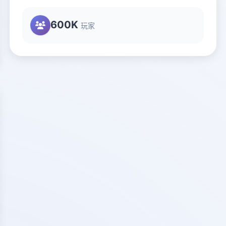
600K
玩家