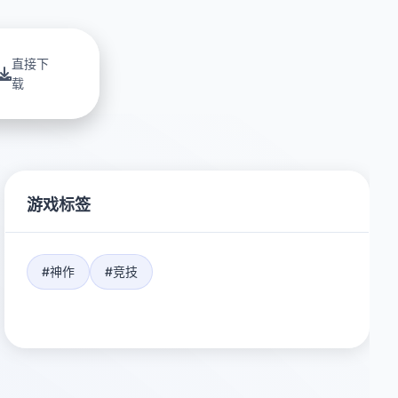
直接下
载
游戏标签
#神作
#竞技