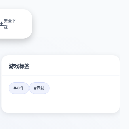
安全下
载
游戏标签
#神作
#竞技