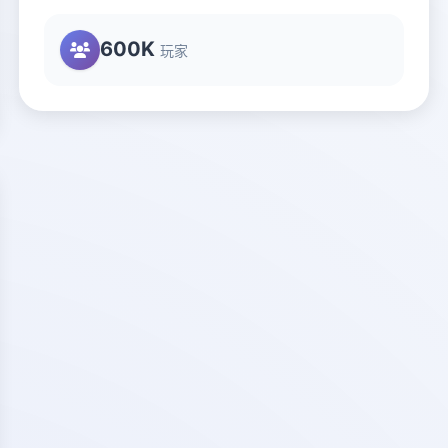
600K
玩家