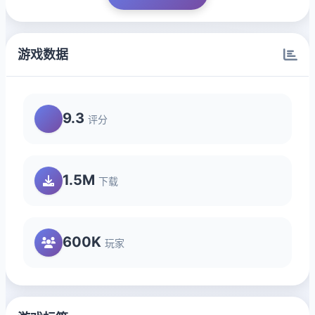
游戏数据
9.3
评分
1.5M
下载
600K
玩家