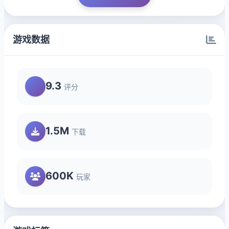
游戏数据
9.3
评分
1.5M
下载
600K
玩家