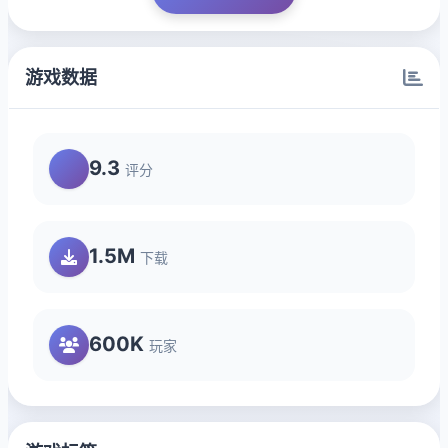
游戏数据
9.3
评分
1.5M
下载
600K
玩家