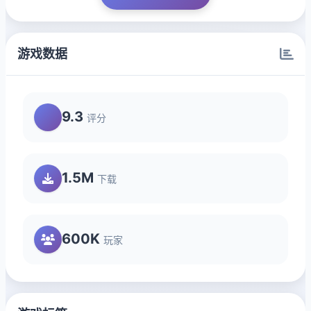
游戏数据
9.3
评分
1.5M
下载
600K
玩家