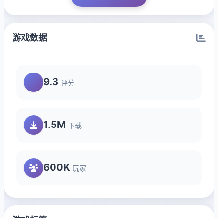
游戏数据
9.3
评分
1.5M
下载
600K
玩家