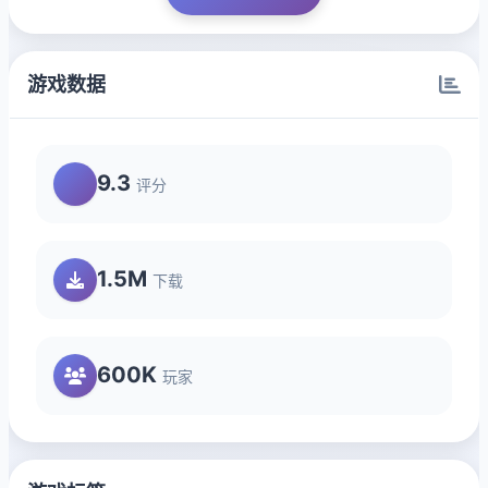
游戏数据
9.3
评分
1.5M
下载
600K
玩家