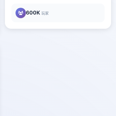
600K
玩家