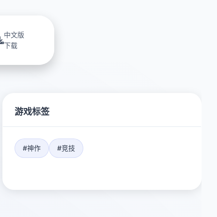
中文版
下载
游戏标签
#神作
#竞技