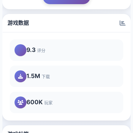
游戏数据
9.3
评分
1.5M
下载
600K
玩家