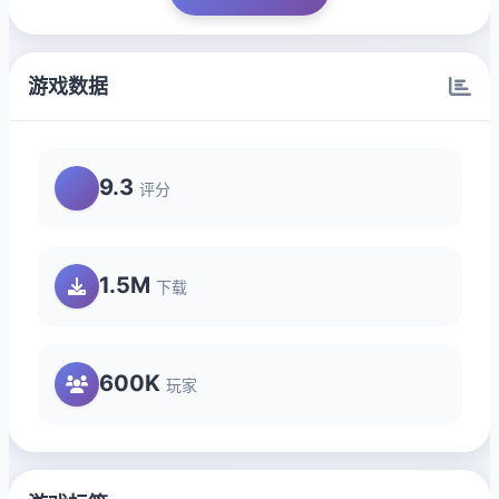
游戏数据
9.3
评分
1.5M
下载
600K
玩家