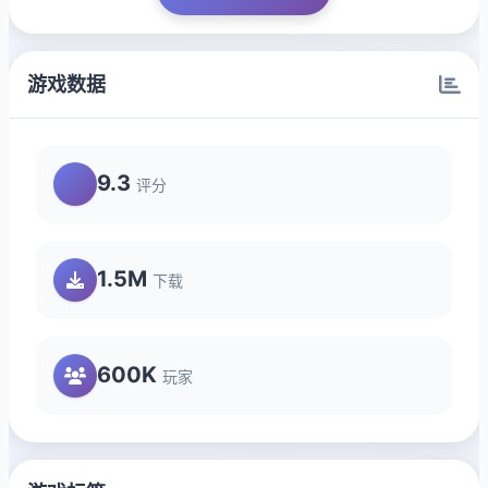
游戏数据
9.3
评分
1.5M
下载
600K
玩家