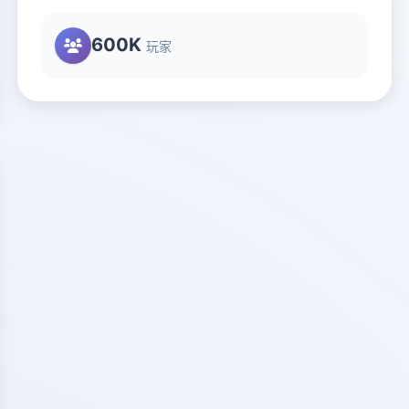
600K
玩家