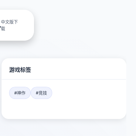
中文版下
载
游戏标签
#神作
#竞技