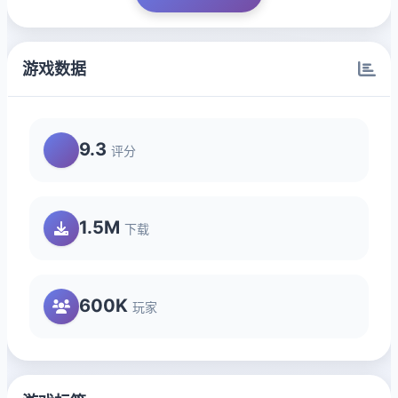
游戏数据
9.3
评分
1.5M
下载
600K
玩家