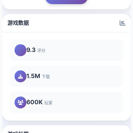
游戏数据
9.3
评分
1.5M
下载
600K
玩家