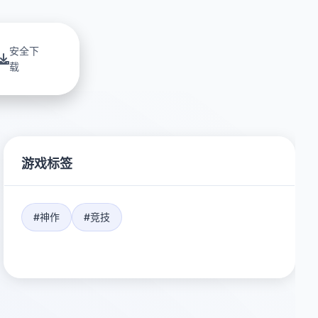
安全下
载
游戏标签
#神作
#竞技