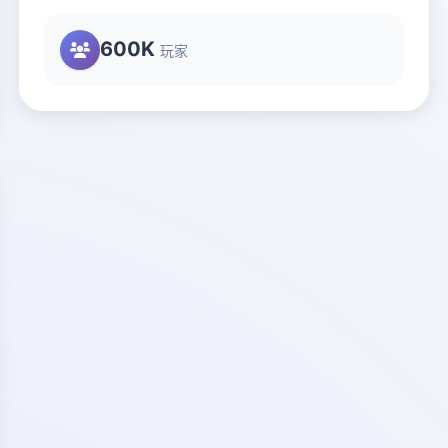
600K
玩家