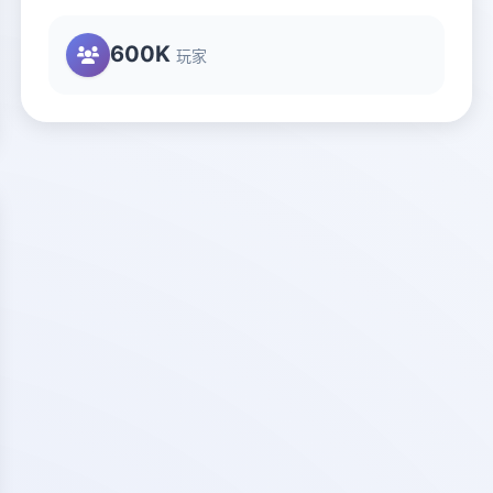
600K
玩家