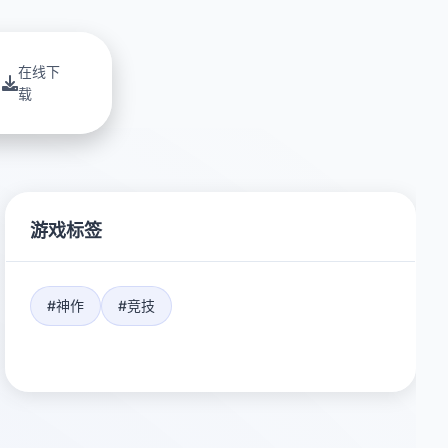
在线下
载
游戏标签
#神作
#竞技