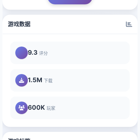
游戏数据
9.3
评分
1.5M
下载
600K
玩家