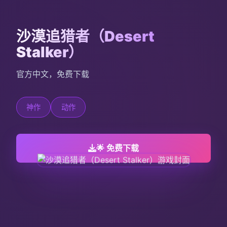
沙漠追猎者（Desert
Stalker）
官方中文，免费下载
神作
动作
🌟 免费下载