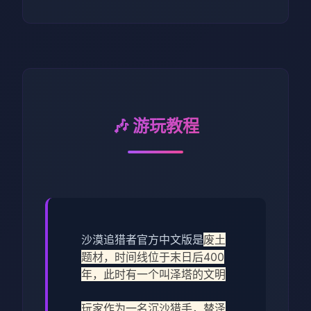
🎶 游玩教程
沙漠追猎者官方中文版是
废土
题材，时间线位于末日后400
年，此时有一个叫泽塔的文明
玩家作为一名沉沙猎手，替泽