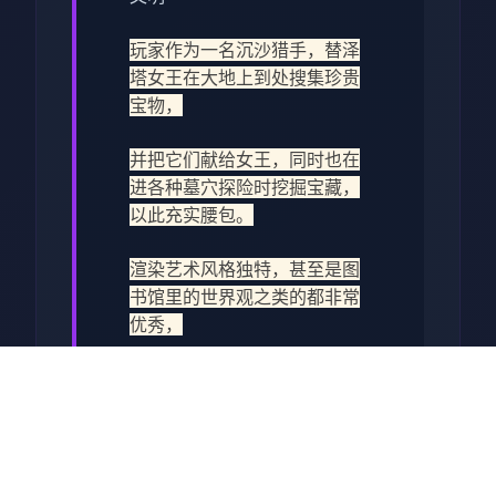
玩家作为一名沉沙猎手，替泽
塔女王在大地上到处搜集珍贵
宝物，
并把它们献给女王，同时也在
进各种墓穴探险时挖掘宝藏，
以此充实腰包。
渲染艺术风格独特，甚至是图
书馆里的世界观之类的都非常
优秀，