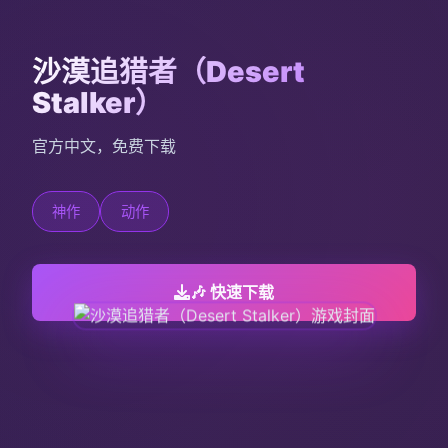
沙漠追猎者（Desert
Stalker）
官方中文，免费下载
神作
动作
🎶 快速下载