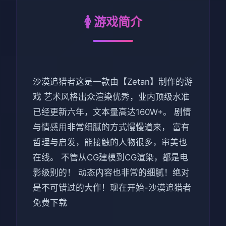
🚺 游戏简介
沙漠追猎者这是一款由【Zetan】制作的游
戏 艺术风格出众渲染优秀，业内顶级水准
已经更新六年，文本量高达160W+。 剧情
与情感用非常细腻的方式慢慢道来， 富有
哲理与启发，能接触的人物很多，审美也
在线。 不管从CG建模到CG渲染，都是电
影级别的！ 动态内容也非常的细腻！绝对
是不可错过的大作！现在开始-沙漠追猎者
免费下载