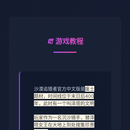
🧯 游戏教程
沙漠追猎者官方中文版是
废土
题材，时间线位于末日后400
年，此时有一个叫泽塔的文明
玩家作为一名沉沙猎手，替泽
塔女王在大地上到处搜集珍贵