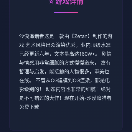
⭐ 游戏详情
沙漠追猎者这是一款由【Zetan】制作的游
戏 艺术风格出众渲染优秀，业内顶级水准
已经更新六年，文本量高达160W+。 剧情
与情感用非常细腻的方式慢慢道来， 富有
哲理与启发，能接触的人物很多，审美也
在线。 不管从CG建模到CG渲染，都是电
影级别的！ 动态内容也非常的细腻！绝对
是不可错过的大作！现在开始-沙漠追猎者
免费下载